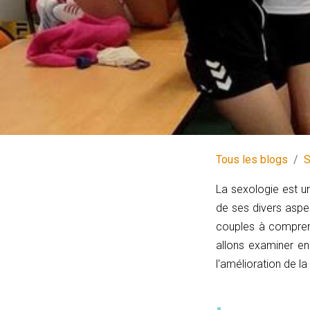
Tous les blogs
S
La sexologie est 
de ses divers aspe
couples à comprend
allons examiner en
l'amélioration de la