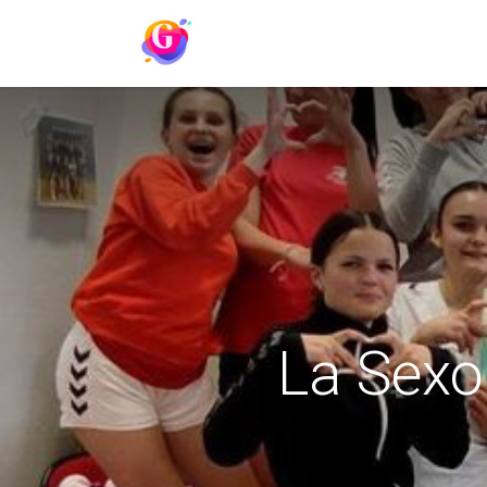
Page d'accueil
À propos
La Sexol