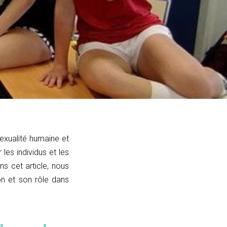
sexualité humaine et
es individus et les
s cet article, nous
on et son rôle dans