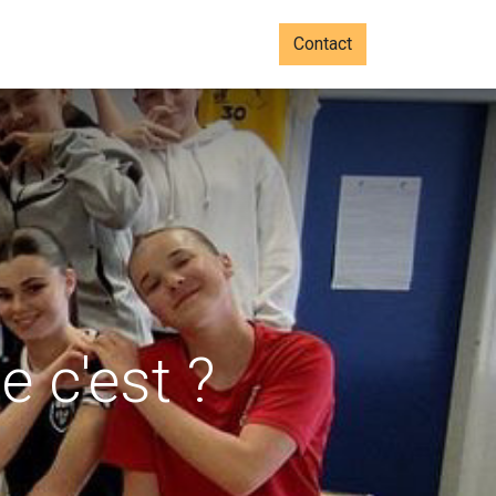
Contact
e c'est ?