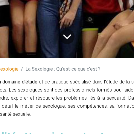
exologie
La Sexologie : Qu'est-ce que c'est ?
un
domaine d'étude
et de pratique spécialisé dans l'étude de la 
cts. Les sexologues sont des professionnels formés pour aider l
re, explorer et résoudre les problèmes liés à la sexualité. Dan
 détail le métier de sexologue, ses compétences, sa formati
 santé sexuelle.